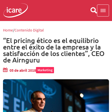
Home
Contenido Digital
“El pricing ético es el equilibrio
entre el éxito de la empresa y la
satisfacción de los clientes”, CEO
de Airnguru
05 de abril 2018
Marketing