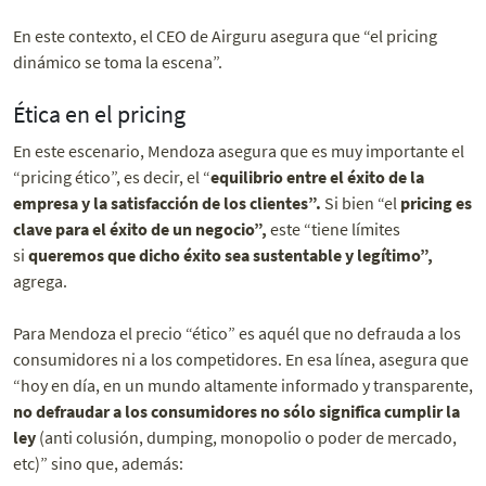
En este contexto, el CEO de Airguru asegura que “
el pricing
dinámico se toma la escena”.
Ética en el pricing
En este escenario, Mendoza asegura que es muy importante el
“pricing ético”, es decir, el “
equilibrio entre el éxito de la
empresa y la satisfacción
de los clientes”.
S
i bien “el
pricing es
clave para el éxito de un negocio”,
este “tiene límites
si
queremos que dicho éxito sea sustentable y legítimo”,
agrega.
Para Mendoza el precio “ético” es aquél que no defrauda a los
consumidores ni a los
competidores. En esa línea, asegura que
“h
oy en día, en un mundo altamente informado y transparente,
no defraudar
a los consumidores no sólo significa cumplir la
ley
(anti colusión, dumping,
monopolio o poder de mercado,
etc)” sino que, además: