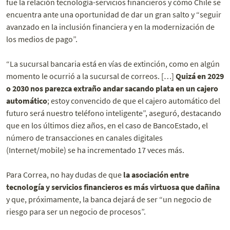
fue la relación tecnología-servicios financieros y cómo Chile se
encuentra ante una oportunidad de dar un gran salto y “seguir
avanzado en la inclusión financiera y en la modernización de
los medios de pago”.
“La sucursal bancaria está en vías de extinción, como en algún
momento le ocurrió a la sucursal de correos. […]
Quizá en 2029
o 2030 nos parezca extraño andar sacando plata en un cajero
automático
; estoy convencido de que el cajero automático del
futuro será nuestro teléfono inteligente”, aseguró, destacando
que en los últimos diez años, en el caso de BancoEstado, el
número de transacciones en canales digitales
(Internet/mobile) se ha incrementado 17 veces más.
Para Correa, no hay dudas de que
la asociación entre
tecnología y servicios financieros es más virtuosa que dañina
y que, próximamente, la banca dejará de ser “un negocio de
riesgo para ser un negocio de procesos”.