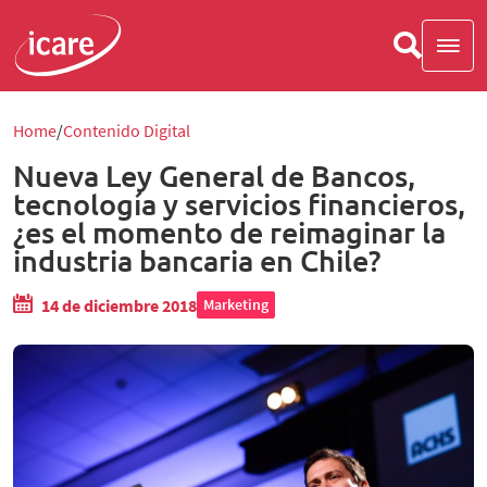
Home
Contenido Digital
Nueva Ley General de Bancos,
tecnología y servicios financieros,
¿es el momento de reimaginar la
industria bancaria en Chile?
14 de diciembre 2018
Marketing