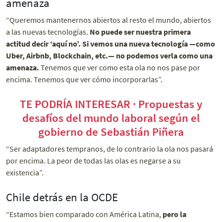
amenaza
“Queremos mantenernos abiertos al resto el mundo, abiertos
a las nuevas tecnologías.
No puede ser nuestra primera
actitud decir ‘aquí no’. Si vemos una nueva tecnología —como
Uber, Airbnb, Blockchain, etc.— no podemos verla como una
amenaza.
Tenemos que ver como esta ola no nos pase por
encima. Tenemos que ver cómo incorporarlas”.
TE PODRÍA INTERESAR · Propuestas y
desafíos del mundo laboral según el
gobierno de Sebastián Piñera
“Ser adaptadores tempranos, de lo contrario la ola nos pasará
por encima. La peor de todas las olas es negarse a su
existencia”.
Chile detrás en la OCDE
“Estamos bien comparado con América Latina,
pero la