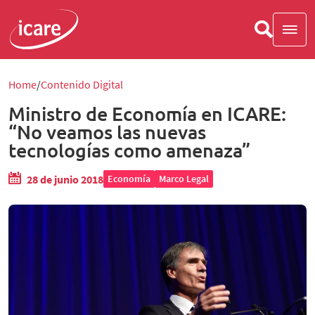
Home
Contenido Digital
Ministro de Economía en ICARE:
“No veamos las nuevas
tecnologías como amenaza”
28 de junio 2018
Economía
Marco Legal