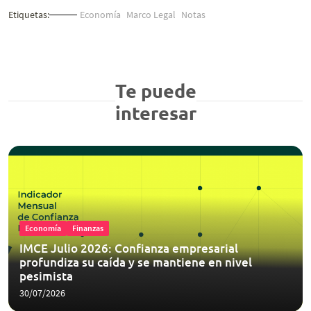
Etiquetas:
Economía
Marco Legal
Notas
Te puede
interesar
Economía
Finanzas
IMCE Julio 2026: Confianza empresarial
profundiza su caída y se mantiene en nivel
pesimista
30/07/2026