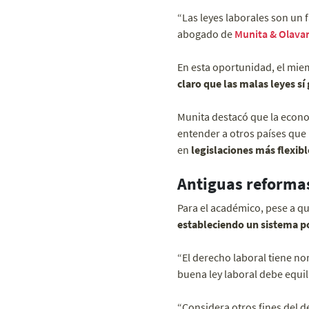
“Las leyes laborales son un
abogado de
Munita & Olavar
En esta oportunidad, el miem
claro que las malas leyes s
Munita destacó que la econo
entender a otros países que
en
legislaciones más flexibl
Antiguas reformas
Para el académico, pese a qu
estableciendo un sistema po
“El derecho laboral tiene no
buena ley laboral debe equil
“Considera otros fines del d