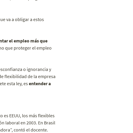
ue va a obligar a estos
tar el empleo más que
ino que proteger el empleo
esconfianza o ignorancia y
 flexibilidad de la empresa
e esta ley, es
entender a
o es EEUU, los más flexibles
ón laboral en 2003. En Brasil
dora”, contó el docente.