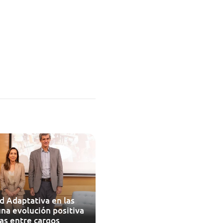
d Adaptativa en las
una evolución positiva
as entre cargos