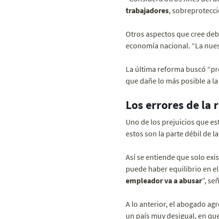
trabajadores
, sobreprotecci
Otros aspectos que cree debe
economía nacional. “La nues
La última reforma buscó “pro
que dañe lo más posible a la
Los errores de la
Uno de los prejuicios que es
estos son la parte débil de la
Así se entiende que solo exis
puede haber equilibrio en el
empleador va a abusar
”, se
A lo anterior, el abogado ag
un país muy desigual, en que