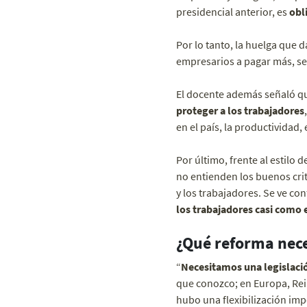
presidencial anterior, es
obl
Por lo tanto, la huelga que d
empresarios a pagar más, se
El docente además señaló q
proteger a los trabajadores
en el país, la productividad,
Por último, frente al estilo
no entienden los buenos cri
y los trabajadores. Se ve co
los trabajadores casi como
¿Qué reforma nec
“
Necesitamos una legislaci
que conozco; en Europa, Reino
hubo una flexibilización im