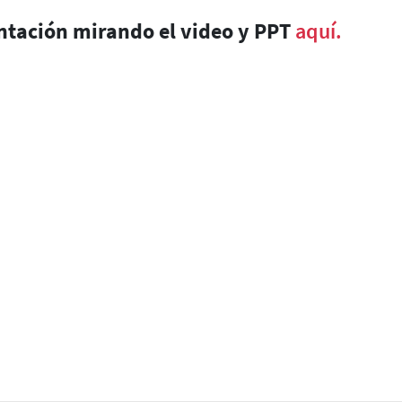
ntación mirando el video y PPT
aquí.