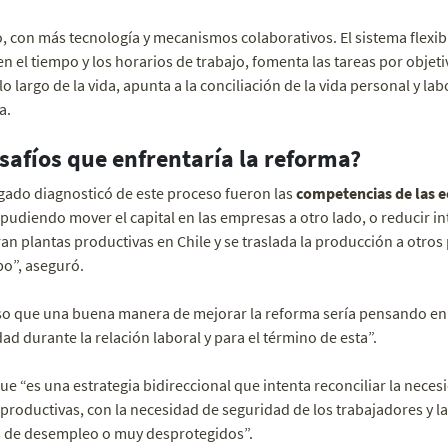
, con más tecnología y mecanismos colaborativos. El sistema flexib
en el tiempo y los horarios de trabajo, fomenta las tareas por objeti
o largo de la vida, apunta a la conciliación de la vida personal y labo
a.
safíos que enfrentaría la reforma?
gado diagnosticó de este proceso fueron las
competencias de las 
 pudiendo mover el capital en las empresas a otro lado, o reducir 
an plantas productivas en Chile y se traslada la producción a otros 
o”, aseguró.
uso que una buena manera de mejorar la reforma sería pensando en
dad durante la relación laboral y para el término de esta”.
ue “es una estrategia bidireccional que intenta reconciliar la nece
productivas, con la necesidad de seguridad de los trabajadores y l
s de desempleo o muy desprotegidos”.