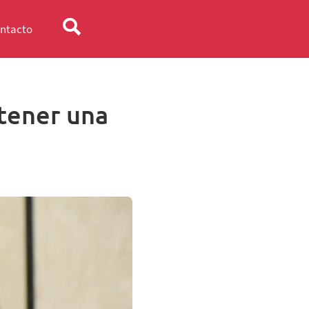
ntacto
 tener una