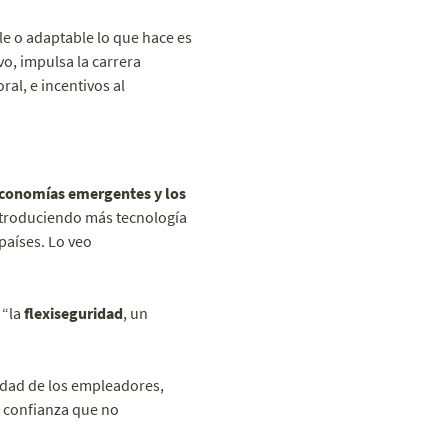
le o adaptable lo que hace es
vo, impulsa la carrera
ral, e incentivos al
economías emergentes y los
introduciendo más tecnología
países. Lo veo
 “la
flexiseguridad
, un
sidad de los empleadores,
a confianza que no