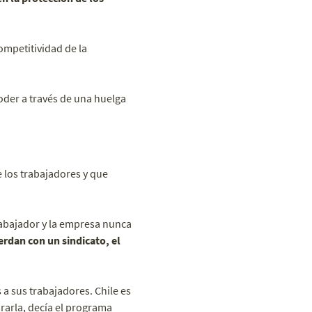
ompetitividad de la
oder a través de una huelga
 los trabajadores y que
trabajador y la empresa nunca
erdan con un sindicato, el
a sus trabajadores. Chile es
rarla, decía el programa