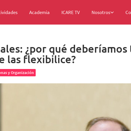
tividades
Academia
ICARE TV
Nosotros
Co
ales: ¿por qué deberíamos
 las flexibilice?
onas y Organización