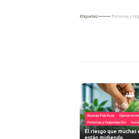
Etiquetas:
Personas y Org
Buenas Prácticas
Operaciones 
Personas y Organización
Soci
El riesgo que muchas
están midiendo