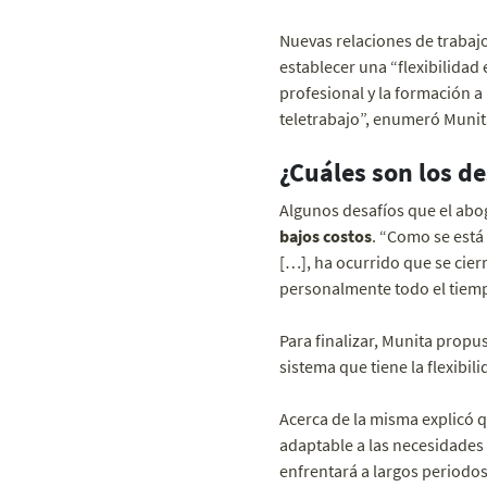
Nuevas relaciones de trabajo
establecer una “flexibilidad 
profesional y la formación a l
teletrabajo”, enumeró Munit
¿Cuáles son los de
Algunos desafíos que el abo
bajos costos
. “Como se está
[…], ha ocurrido que se cierr
personalmente todo el tiemp
Para finalizar, Munita prop
sistema que tiene la flexibili
Acerca de la misma explicó q
adaptable a las necesidades 
enfrentará a largos periodo