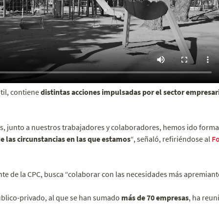
til, contiene
distintas acciones impulsadas por el sector empresar
, junto a nuestros trabajadores y colaboradores, hemos ido form
e las circunstancias en las que estamos
“, señaló, refiriéndose al
Fo
nte de la CPC, busca “colaborar con las necesidades más apremiante
úblico-privado, al que se han sumado
más de 70 empresas
, ha reu