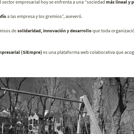
el sector empresarial hoy se enfrenta a una “sociedad
más lineal y 
fío
a las empresa y los gremios”, aseveró.
misos de
solidaridad, innovación y desarrollo
que toda organizació
mpresarial (SiEmpre)
es una plataforma web colaborativa que acoge 