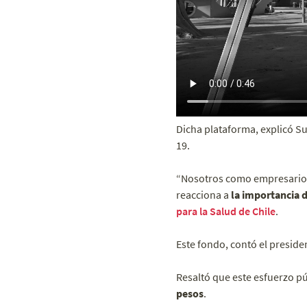
Dicha plataforma, explicó Su
19.
“Nosotros como empresarios
reacciona a
la importancia d
para la Salud de Chile
.
Este fondo, contó el preside
Resaltó que este esfuerzo p
pesos
.