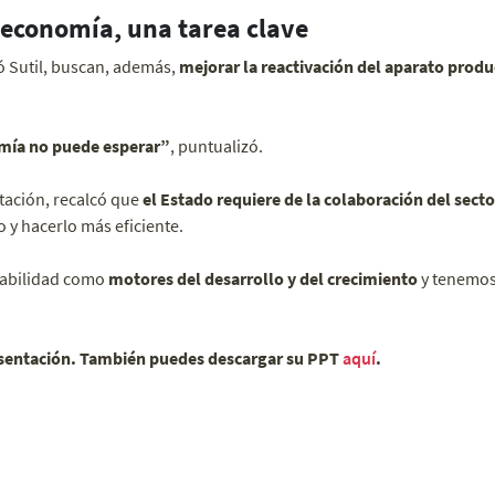
economía, una tarea clave
ó Sutil, buscan, además,
mejorar la reactivación del aparato produ
mía no puede esperar”
, puntualizó.
tación, recalcó que
el Estado requiere de la colaboración del sect
 y hacerlo más eficiente.
abilidad como
motores del desarrollo y del crecimiento
y tenemos
resentación. También puedes descargar su PPT
aquí
.