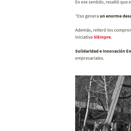
En ese sentido, resaltó que 
“Eso genera
un enorme desa
Además, reiteró los compro
iniciativa
SiEmpre
.
Solidaridad e Innovación E
empresariales.