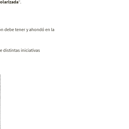
polarizada
“.
n debe tener y ahondó en la
distintas iniciativas