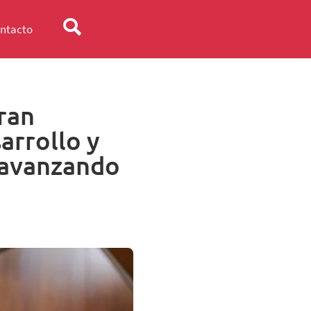
ntacto
ran
arrollo y
 avanzando