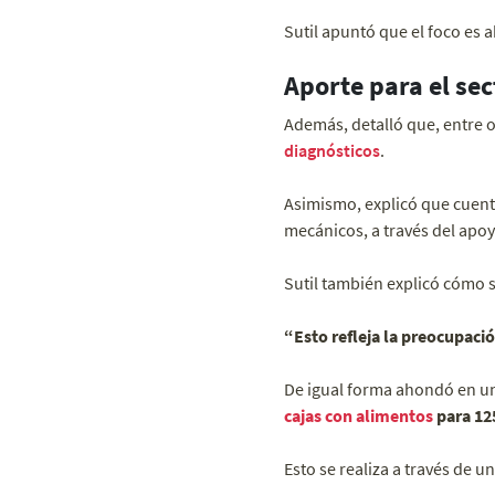
Sutil apuntó que el foco es a
Aporte para el sec
Además, detalló que, entre o
diagnósticos
.
Asimismo, explicó que cuen
mecánicos, a través del apo
Sutil también explicó cómo 
“Esto refleja la preocupació
De igual forma ahondó en una
cajas con alimentos
para 125
Esto se realiza a través de 