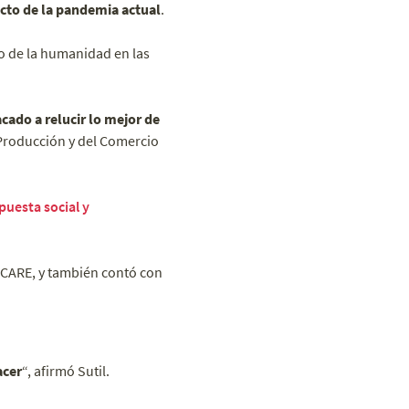
cto de la pandemia actual
.
o de la humanidad en las
cado a relucir lo mejor de
 Producción y del Comercio
uesta social y
 ICARE, y también contó con
acer
“, afirmó Sutil.