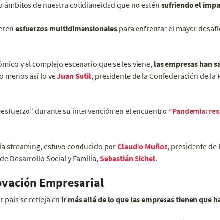
s o ámbitos de nuestra cotidianeidad que no estén
sufriendo el impa
ieren
esfuerzos multidimensionales
para enfrentar el mayor desafí
mico y el complejo escenario que se les viene,
las empresas han sa
lo menos así lo ve
Juan Sutil
, presidente de la Confederación de la
 esfuerzo” durante su intervención en el encuentro
“Pandemia: resp
vía streaming, estuvo conducido por
Claudio Muñoz
, presidente de
 de Desarrollo Social y Familia,
Sebastián Sichel
.
ovación Empresarial
 país se refleja en
ir más allá de lo que las empresas tienen que h