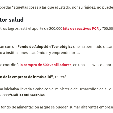
bordar “aquellas cosas a las que el Estado, por su rigidez, no puede 
tor salud
tros logros, está el aporte de 200.000
kits de reactivos PCR
y 700.0
tan con un
Fondo de Adopción Tecnológica
que ha permitido desarr
yo a instituciones académicas y emprendedores.
se coordinó
la compra de 500 ventiladores
, en una alianza colabor
n de la empresa de ir más allá”
, reiteró.
 iniciativa llevada a cabo con el ministerio de Desarrollo Social, q
.000 familias vulnerables
.
un fondo de alimentación al que se pueden sumar diferentes empres