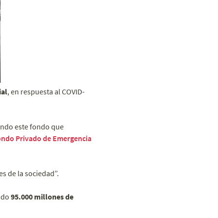
ial
, en respuesta al COVID-
ando este fondo que
ndo Privado de Emergencia
s de la sociedad”.
nido
95.000 millones de