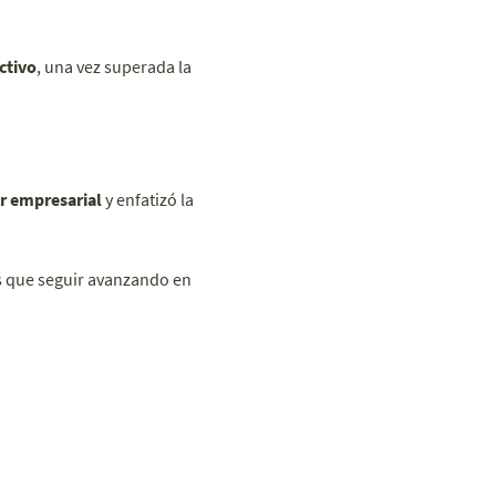
ctivo
, una vez superada la
or empresarial
y enfatizó la
 que seguir avanzando en