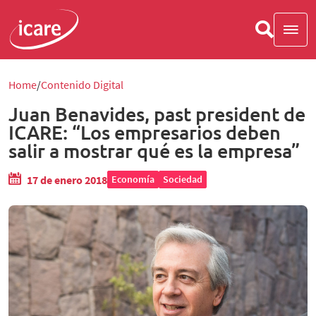
Home
Contenido Digital
Juan Benavides, past president de
ICARE: “Los empresarios deben
salir a mostrar qué es la empresa”
17 de enero 2018
Economía
Sociedad