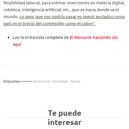
flexibilidad laboral, para estimar inversiones en materia digital,
robótica, inteligencia artificial, etc., que es hacia donde va el
mundo.
Lo peor que nos podría pasar es seguir anclados como
país en el precio del commodity como el cobre”.
Lee la entrevista completa de
El Mercurio haciendo clic
aquí
Etiquetas:
Economía
Sociedad
Notas
Te puede
interesar