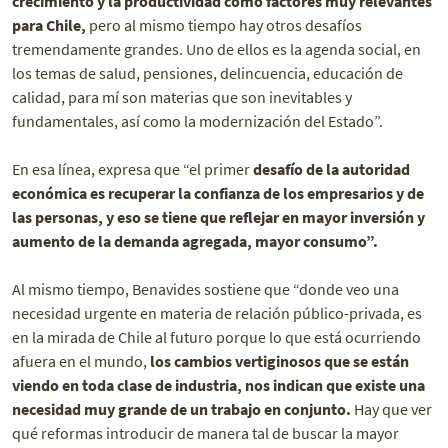
crecimiento y la productividad como factores muy relevantes
para Chile,
pero al mismo tiempo hay otros desafíos
tremendamente grandes. Uno de ellos es la agenda social, en
los temas de salud, pensiones, delincuencia, educación de
calidad, para mí son materias que son inevitables y
fundamentales, así como la modernización del Estado”.
En esa línea, expresa que “el primer
desafío de la autoridad
económica es recuperar la confianza de los empresarios y de
las personas, y eso se tiene que reflejar en mayor inversión y
aumento de la demanda agregada, mayor consumo”.
Al mismo tiempo, Benavides sostiene que “donde veo una
necesidad urgente en materia de relación público-privada, es
en la mirada de Chile al futuro porque lo que está ocurriendo
afuera en el mundo,
los cambios vertiginosos que se están
viendo en toda clase de industria, nos indican que existe una
necesidad muy grande de un trabajo en conjunto.
Hay que ver
qué reformas introducir de manera tal de buscar la mayor