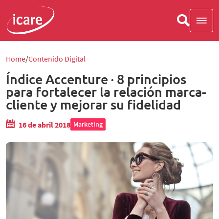
Home
Contenido Digital
Índice Accenture · 8 principios
para fortalecer la relación marca-
cliente y mejorar su fidelidad
16 de abril 2018
Marketing