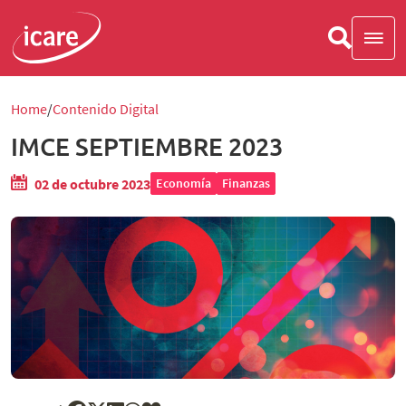
Home
Contenido Digital
IMCE SEPTIEMBRE 2023
02 de octubre 2023
Economía
Finanzas