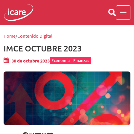
Home
Contenido Digital
IMCE OCTUBRE 2023
30 de octubre 2023
Economía
Finanzas