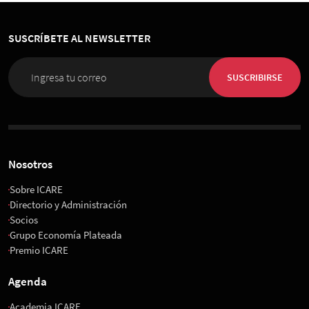
SUSCRÍBETE AL NEWSLETTER
SUSCRIBIRSE
Nosotros
Sobre ICARE
Directorio y Administración
Socios
Grupo Economía Plateada
Premio ICARE
Agenda
Academia ICARE