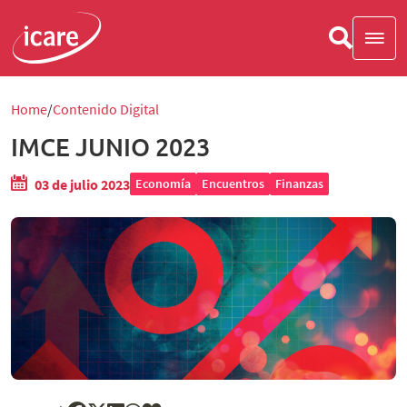
Home
Contenido Digital
IMCE JUNIO 2023
03 de julio 2023
Economía
Encuentros
Finanzas