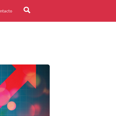
ntacto