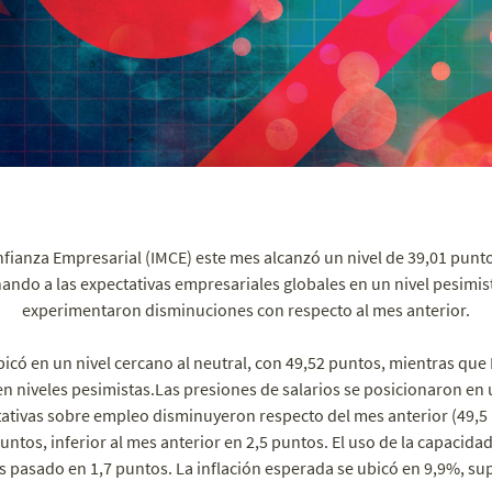
fianza Empresarial (IMCE) este mes alcanzó un nivel de 39,01 punto
ando a las expectativas empresariales globales en un nivel pesimis
experimentaron disminuciones con respecto al mes anterior.
ubicó en un nivel cercano al neutral, con 49,52 puntos, mientras qu
n niveles pesimistas.Las presiones de salarios se posicionaron en u
tativas sobre empleo disminuyeron respecto del mes anterior (49,5 
untos, inferior al mes anterior en 2,5 puntos. El uso de la capacida
s pasado en 1,7 puntos. La inflación esperada se ubicó en 9,9%, su