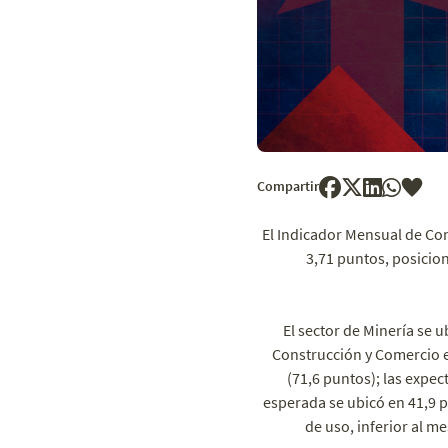
Compartir
El Indicador Mensual de Con
3,71 puntos, posicion
El sector de Minería se 
Construcción y Comercio e
(71,6 puntos); las expec
esperada se ubicó en 41,9 p
de uso, inferior al me