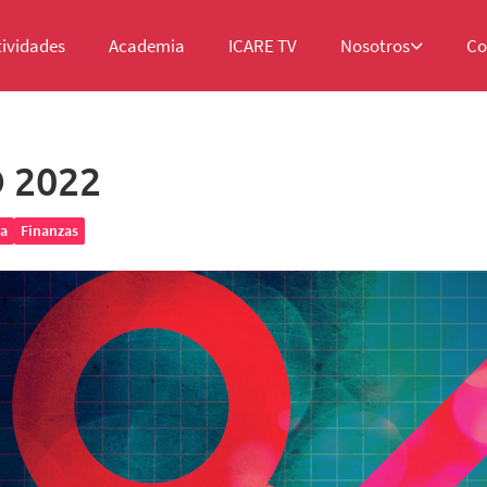
tividades
Academia
ICARE TV
Nosotros
Co
 2022
a
Finanzas