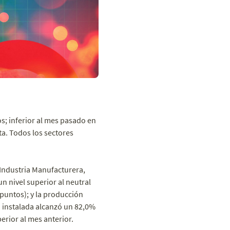
s; inferior al mes pasado en
ta. Todos los sectores
e Industria Manufacturera,
n nivel superior al neutral
puntos); y la producción
d instalada alcanzó un 82,0%
perior al mes anterior.