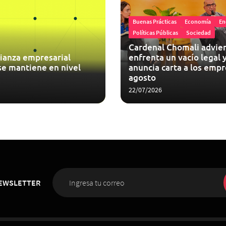
Buenas Prácticas
Economía
En
Políticas Públicas
Sociedad
Cardenal Chomali advier
ianza empresarial
enfrenta un vacío legal y
se mantiene en nivel
anuncia carta a los empr
agosto
22/07/2026
NEWSLETTER