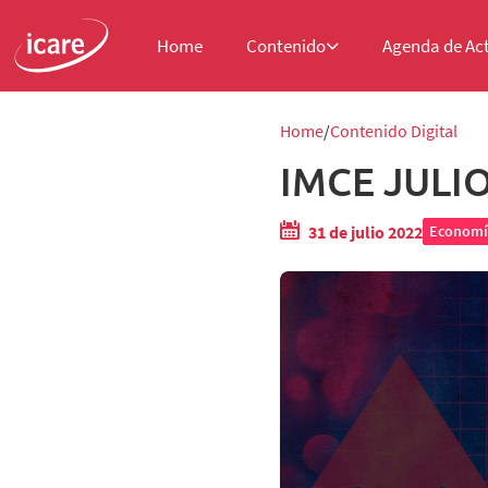
Home
Contenido
Agenda de Ac
Home
Contenido Digital
IMCE JULIO
31 de julio 2022
Economí