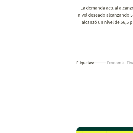
La demanda actual alcanzó
nivel deseado alcanzando 57
alcanzó un nivel de 56,5 p
Etiquetas:
Economía
Fin