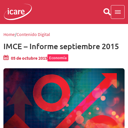
Home
Contenido Digital
IMCE – Informe septiembre 2015
05 de octubre 2015
Economía