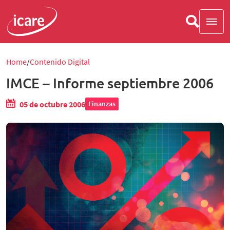
Home
Contenido Digital
IMCE – Informe septiembre 2006
05 de octubre 2006
Finanzas