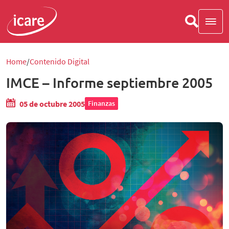
Home
Contenido Digital
IMCE – Informe septiembre 2005
05 de octubre 2005
Finanzas