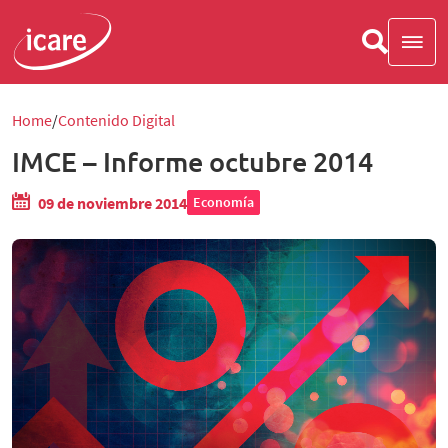
Home
Contenido Digital
IMCE – Informe octubre 2014
09 de noviembre 2014
Economía