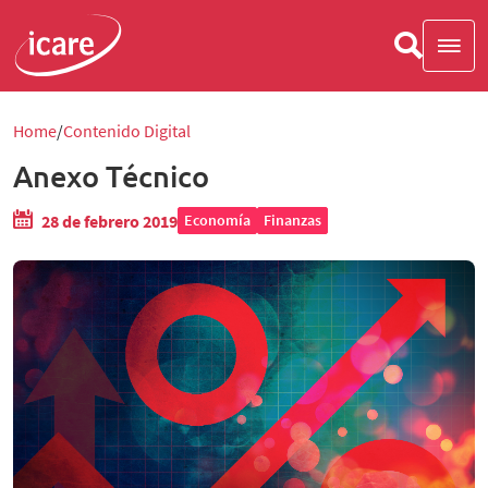
Home
Contenido Digital
Anexo Técnico
28 de febrero 2019
Economía
Finanzas