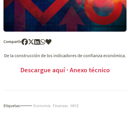
Compartir
De la construcción de los indicadores de confianza económica.
Descargue aquí · Anexo técnico
Etiquetas:
Economía
Finanzas
IMCE