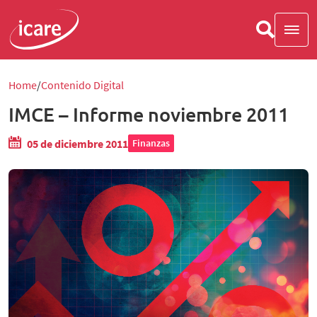
Home
Contenido Digital
IMCE – Informe noviembre 2011
05 de diciembre 2011
Finanzas