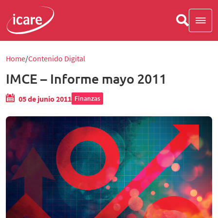
Home
Contenido Digital
IMCE – Informe mayo 2011
05 de junio 2011
Finanzas