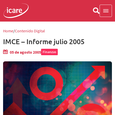
Home
Contenido Digital
IMCE – Informe julio 2005
05 de agosto 2005
Finanzas