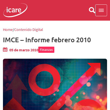
Home
Contenido Digital
IMCE – Informe febrero 2010
05 de marzo 2010
Finanzas