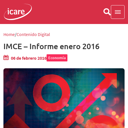
Home
Contenido Digital
IMCE – Informe enero 2016
06 de febrero 2016
Economía