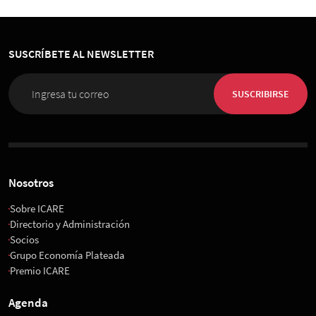
SUSCRÍBETE AL NEWSLETTER
SUSCRIBIRSE
Nosotros
Sobre ICARE
Directorio y Administración
Socios
Grupo Economía Plateada
Premio ICARE
Agenda