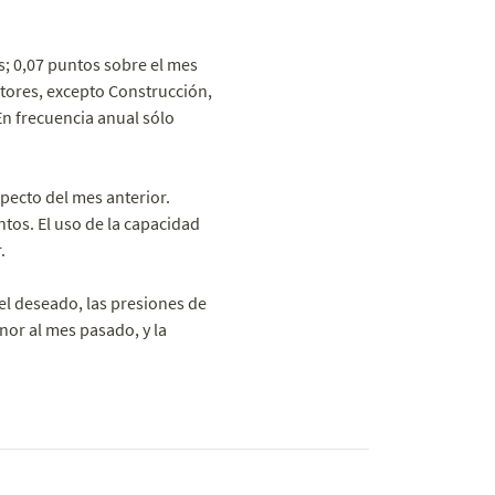
s; 0,07 puntos sobre el mes
ctores, excepto Construcción,
n frecuencia anual sólo
pecto del mes anterior.
tos. El uso de la capacidad
.
el deseado, las presiones de
nor al mes pasado, y la