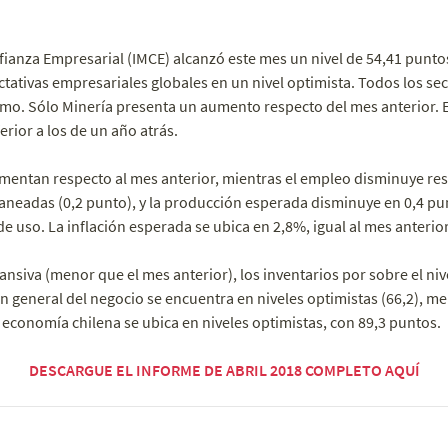
ianza Empresarial (IMCE) alcanzó este mes un nivel de 54,41 punto
tativas empresariales globales en un nivel optimista. Todos los se
mo. Sólo Minería presenta un aumento respecto del mes anterior. E
erior a los de un año atrás.
mentan respecto al mes anterior, mientras el empleo disminuye res
neadas (0,2 punto), y la producción esperada disminuye en 0,4 pun
e uso. La inflación esperada se ubica en 2,8%, igual al mes anterior
nsiva (menor que el mes anterior), los inventarios por sobre el niv
n general del negocio se encuentra en niveles optimistas (66,2), me
 economía chilena se ubica en niveles optimistas, con 89,3 puntos.
DESCARGUE EL INFORME DE ABRIL 2018 COMPLETO AQUÍ