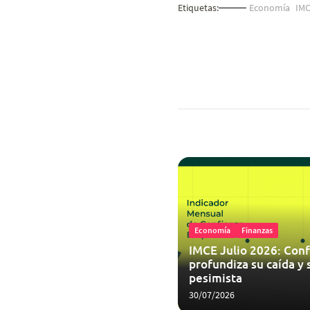
Etiquetas:
Economía
IM
Economía
Finanzas
IMCE Julio 2026: Conf
profundiza su caída y 
pesimista
30/07/2026