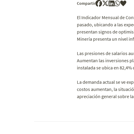
Compartir
El Indicador Mensual de Conf
pasado, ubicando a las expec
presentan signos de optimis
Minería presenta un nivel inf
Las presiones de salarios au
Aumentan las inversiones pla
instalada se ubica en 82,4% d
La demanda actual se ve expa
costos aumentan, la situació
apreciación general sobre la