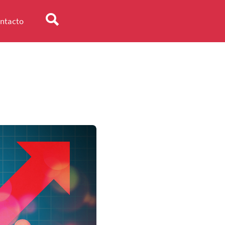
ntacto