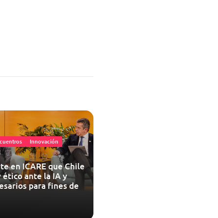
cuentros
Innovación
te en ICARE que Chile
 ético ante la IA y
esarios para fines de