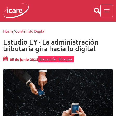
Home
Contenido Digital
Estudio EY · La administración
tributaria gira hacia lo digital
05 de junio 2018
Economía
Finanzas