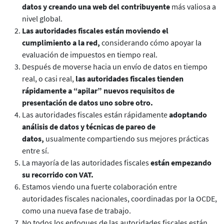
datos y creando una web del contribuyente
más valiosa a
nivel global.
Las autoridades fiscales están moviendo el
cumplimiento a la red,
considerando cómo apoyar la
evaluación de impuestos en tiempo real.
Después de moverse hacia un envío de datos en tiempo
real, o casi real,
las autoridades fiscales tienden
rápidamente a “apilar” nuevos requisitos de
presentación de datos uno sobre otro.
Las autoridades fiscales están rápidamente
adoptando
análisis de datos y técnicas de pareo de
datos,
usualmente compartiendo sus mejores prácticas
entre sí.
La mayoría de las autoridades fiscales
están empezando
su recorrido con VAT.
Estamos viendo una fuerte colaboración entre
autoridades fiscales nacionales, coordinadas por la OCDE,
como una nueva fase de trabajo.
No todos los enfoques de las autoridades fiscales están