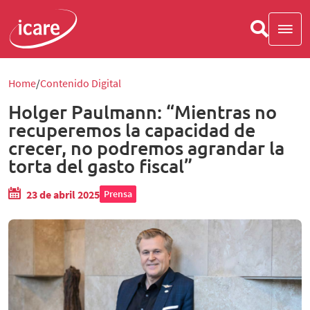
Home
Contenido Digital
Holger Paulmann: “Mientras no
recuperemos la capacidad de
crecer, no podremos agrandar la
torta del gasto fiscal”
23 de abril 2025
Prensa