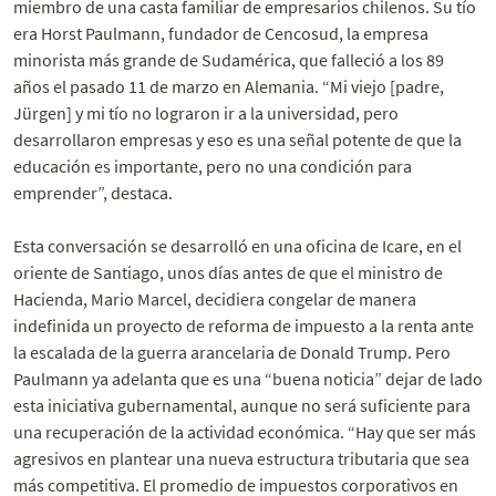
miembro de una casta familiar de empresarios chilenos. Su tío
era Horst Paulmann, fundador de Cencosud, la empresa
minorista más grande de Sudamérica, que falleció a los 89
años el pasado 11 de marzo en Alemania. “Mi viejo [padre,
Jürgen] y mi tío no lograron ir a la universidad, pero
desarrollaron empresas y eso es una señal potente de que la
educación es importante, pero no una condición para
emprender”, destaca.
Esta conversación se desarrolló en una oficina de Icare, en el
oriente de Santiago, unos días antes de que el ministro de
Hacienda, Mario Marcel, decidiera congelar de manera
indefinida un proyecto de reforma de impuesto a la renta ante
la escalada de la guerra arancelaria de Donald Trump. Pero
Paulmann ya adelanta que es una “buena noticia” dejar de lado
esta iniciativa gubernamental, aunque no será suficiente para
una recuperación de la actividad económica. “Hay que ser más
agresivos en plantear una nueva estructura tributaria que sea
más competitiva. El promedio de impuestos corporativos en