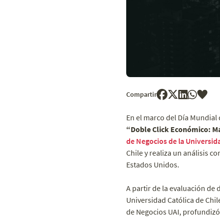
Compartir
En el marco del Día Mundial 
“Doble Click Económico: M
de Negocios de la Universid
Chile y realiza un análisis 
Estados Unidos.
A partir de la evaluación de 
Universidad Católica de Chile
de Negocios UAI, profundizó