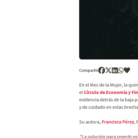
Compartir
En el Mes de la Mujer, la qui
el
Círculo de Economía y Fi
evidencia detrás de la baja p
y de cuidado en estas brecha
Su autora,
Francisca Pérez
,
“La solución para revertir e