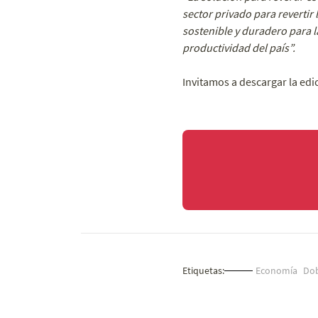
sector privado para revertir 
sostenible y duradero para l
productividad del país”.
Invitamos a descargar la edi
Etiquetas:
Economía
Dob