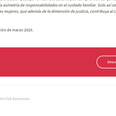
la asimetría de responsabilidades en el cuidado familiar. Solo así s
as mujeres, que además de la dimensión de justicia, contribuya al 
ción de marzo 2025.
Desca
le Click Económico