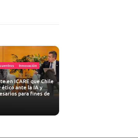
cuentros
Innovación
te en ICARE que Chile
 ético ante la IA y
esarios para fines de