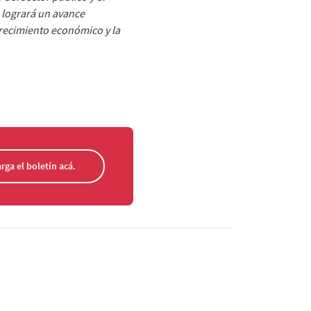
e logrará un avance
crecimiento económico y la
rga el boletín acá.