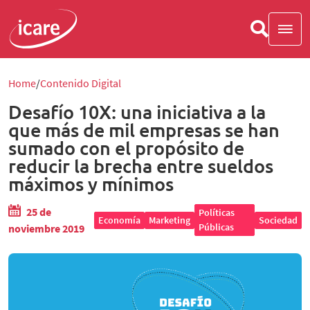
Home
Contenido Digital
Desafío 10X: una iniciativa a la
que más de mil empresas se han
sumado con el propósito de
reducir la brecha entre sueldos
máximos y mínimos
25 de
Políticas
Economía
Marketing
Sociedad
Públicas
noviembre 2019