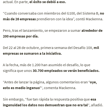
actual. En parte,
el éxito se debió a eso.
“Cuando conversaba con miembros del G100, del Sistema B,
no
más de 26 empresas
prendieron con la idea”, contó Mackenna.
Pero, tras el lanzamiento, se empezaron a sumar
alrededor de
200 empresas por día.
Del 22 al 28 de octubre, primera semana del Desafío 10X,
mil
empresas se sumaron a la iniciativa.
A la fecha, más de 1.200 han asumido el desafío, lo que
significa que unos
30.700 empleados se verán beneficiados.
“Antes de lanzar la página, algunos comentarios eran
‘oye,
esto es medio ingenuo’
“, comenta Mackenna.
Sin embargo, “fue tan rápida la respuesta positiva que
esa
ingenuidad los datos nos demuestran que no era tal
“, añadió.