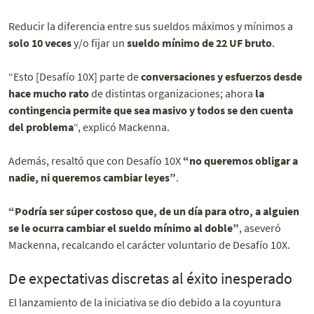
Reducir la diferencia entre sus sueldos máximos y mínimos a
solo 10 veces
y/o fijar un
sueldo mínimo de 22 UF bruto
.
“Esto [Desafío 10X] parte de
conversaciones y esfuerzos desde
hace mucho rato
de distintas organizaciones; ahora
la
contingencia permite que sea masivo y todos se den cuenta
del problema
“, explicó Mackenna.
Además, resaltó que con Desafío 10X
“no queremos obligar a
nadie, ni queremos cambiar leyes”
.
“Podría ser súper costoso que, de un día para otro, a alguien
se le ocurra cambiar el sueldo mínimo al doble”
, aseveró
Mackenna, recalcando el carácter voluntario de Desafío 10X.
De expectativas discretas al éxito inesperado
El lanzamiento de la iniciativa se dio debido a la coyuntura