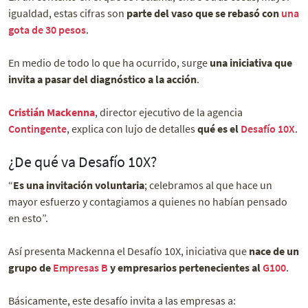
igualdad, estas cifras son
parte del vaso que se rebasó con
una
gota de 30 pesos
.
En medio de todo lo que ha ocurrido, surge
una iniciativa que
invita a pasar del diagnóstico a la acción
.
Cristián Mackenna
, director ejecutivo de la agencia
Contingente
, explica con lujo de detalles
qué es el
Desafío 10X
.
¿De qué va Desafío 10X?
“
Es una invitación voluntaria
; celebramos al que hace un
mayor esfuerzo y contagiamos a quienes no habían pensado
en esto”.
Así presenta Mackenna el Desafío 10X, iniciativa que
nace de un
grupo de
Empresas B
y empresarios pertenecientes al
G100
.
Básicamente, este desafío invita a las empresas a: