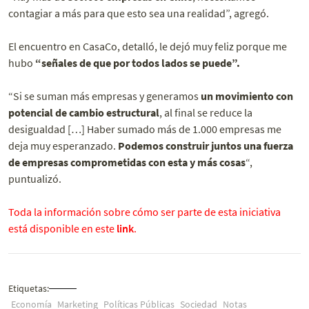
contagiar a más para que esto sea una realidad”, agregó.
El encuentro en CasaCo, detalló, le dejó muy feliz porque me
hubo
“señales de que por todos lados se puede”.
“Si se suman más empresas y generamos
un movimiento con
potencial de cambio estructural
, al final se reduce la
desigualdad […] Haber sumado más de 1.000 empresas me
deja muy esperanzado.
Podemos construir juntos una fuerza
de empresas comprometidas con esta y más cosas
“,
puntualizó.
Toda la información sobre cómo ser parte de esta iniciativa
está disponible en este
link
.
Etiquetas:
Economía
Marketing
Políticas Públicas
Sociedad
Notas