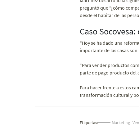
Martínez desarrolló la sigui
preguntó que “¿cómo competi
desde el habitar de las pers
Caso Socovesa: 
“Hoy se ha dado una reformu
importante de las casas son la
“Para vender productos comp
parte de pago producto del 
Para hacer frente a estos cam
transformación cultural y po
Etiquetas:
Marketing
Ven