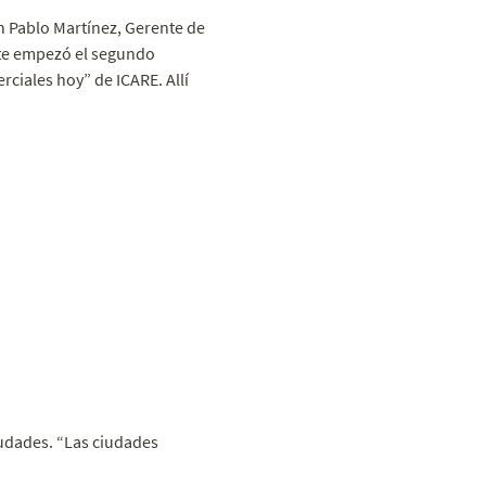
n Pablo Martínez, Gerente de
nte empezó el segundo
ciales hoy” de ICARE. Allí
iudades. “Las ciudades