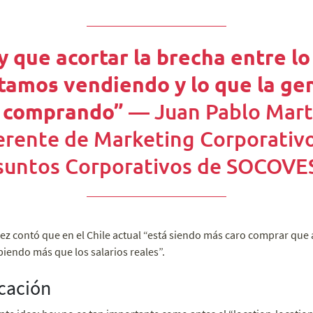
y que acortar la brecha entre lo
tamos vendiendo y lo que la ge
— Juan Pablo Mart
 comprando”
erente de Marketing Corporativo
suntos Corporativos de SOCOVE
nez contó que en el Chile actual “está siendo más caro comprar que
biendo más que los salarios reales”.
ocación