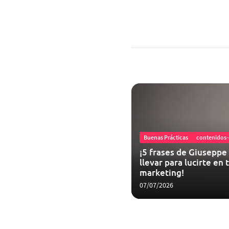
Buenas Prácticas
contenidos-d
¡5 frases de Giuseppe
llevar para lucirte en
marketing!
07/07/2026