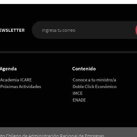
NEWSLETTER
Agenda
Contenido
Academia ICARE
Conoce a tu ministro/a
Próximas Actividades
Doble Click Económico
IMCE
ENADE
uto Chileno de Administración Racional de Empresas