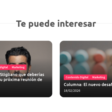
Te puede interesar
igital
Marketing
 Stigliano que deberías
Contenido Digital
Marketing
 tu próxima reunión de
Columna: El nuevo desaf
18/02/2026