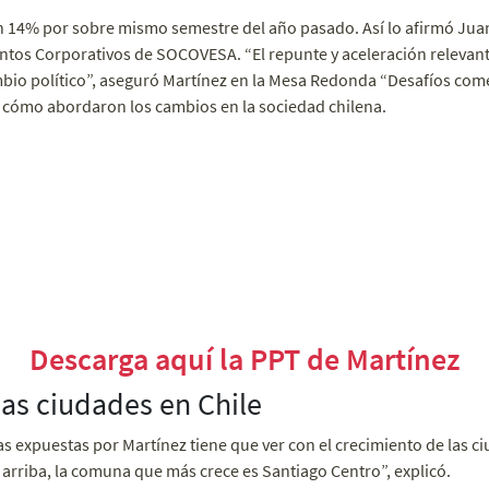
án 14% por sobre mismo semestre del año pasado. Así lo afirmó Jua
ntos Corporativos de SOCOVESA. “El repunte y aceleración releva
bio político”, aseguró Martínez en la Mesa Redonda “Desafíos comer
 cómo abordaron los cambios en la sociedad chilena.
Descarga aquí la PPT de Martínez
las ciudades en Chile
s expuestas por Martínez tiene que ver con el crecimiento de las c
 arriba, la comuna que más crece es Santiago Centro”, explicó.