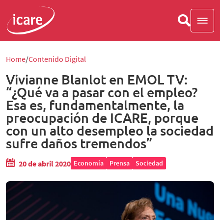
Home
Contenido Digital
Vivianne Blanlot en EMOL TV:
“¿Qué va a pasar con el empleo?
Esa es, fundamentalmente, la
preocupación de ICARE, porque
con un alto desempleo la sociedad
sufre daños tremendos”
20 de abril 2020
Economía
Prensa
Sociedad