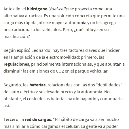
Ante ello, el
hidrógeno
(
fuel-cells
) se proyecta como una
alternativa atractiva. Es una solución concreta que permite una
carga más rápida, ofrece mayor autonomía y no les agrega
peso adicional a los vehículos. Pero, ¿qué influye en su
masificación?
Según explicó Leonardo, hay tres factores claves que inciden
en la ampliación de la electromovilidad: primero, las
regulaciones
, principalmente internacionales, y que apuntan a
disminuir las emisiones de CO2 en el parque vehicular.
Segundo, las
baterías
, relacionadas con las dos “debilidades”
del auto eléctrico: su elevado precio y la autonomía. No
obstante, el costo de las baterías ha ido bajando y continuaría
así.
Tercero, la
red de cargas
. “El hábito de carga va a ser mucho
más similar a cómo cargamos el celular. La gente va a poder