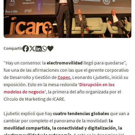
Compartir
“Hay un consenso: la
electromovilidad
llegó para quedarse”,
fue una de las afirmaciones con las que el gerente corporativo
de Desarrollo y Gestión de
Copec
, Leonardo Ljubetic, inició su
exposición. Esto en la mesa redonda
‘Disrupción en los
modelos de negocio’
, la primera del año organizada por el
Círculo de Marketing de ICARE.
Ljubetic explicó que hay
cuatro tendencias globales
que van a
cambiar por completo el panorama de la movilidad:
la
movilidad compartida, la conectividad y digitalización, la
electromovilidad y la autonomía
. A esto se le denomina “el