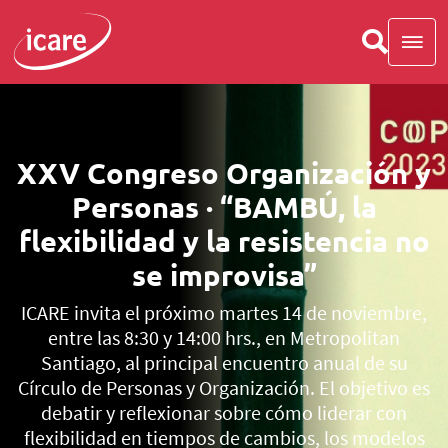
XXV Congreso Organización y
Personas · “BAMBÚ, la
flexibilidad y la resistencia no
se improvisa”
ICARE invita el próximo martes 14 de noviembre,
entre las 8:30 y 14:00 hrs., en Metropolitan
Santiago, al principal encuentro anual de su
Círculo de Personas y Organización. El objetivo es
debatir y reflexionar sobre cómo liderar con
flexibilidad en tiempos de cambios, los modelos