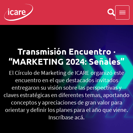
Transmisión Encuentro ·
“MARKETING 2024: Señales”
El Círculo de Marketing de ICARE organizó este
encuentro en el que destacados invitados
entregaron su visión sobre las perspectivas y
claves estratégicas en diferentes temas, aportando
conceptos y apreciaciones de gran valor para
orientar y definir los planes para el año que viene.
Inscríbase acá.