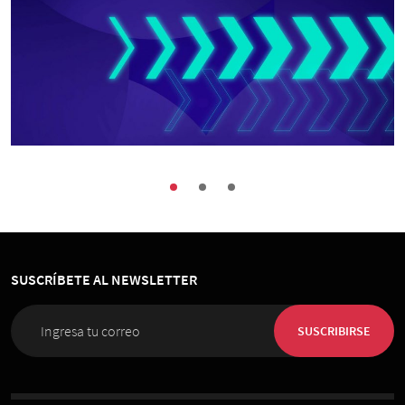
Marketing
Encuentro presencial en Sede ICARE ·
“MARKETING 2024: Señales”
SUSCRÍBETE AL NEWSLETTER
30 de Noviembre 2023
, 9:00 hrs.
Sede ICARE
SUSCRIBIRSE