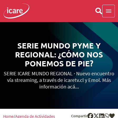
SERIE MUNDO PYME Y
REGIONAL: ¿CÓMO NOS
PONEMOS DE PIE?
SERIE ICARE MUNDO REGIONAL · Nuevo encuentro
vía streaming, a través de icaretv.cl y Emol. Más
información acá...
Compartir
Home
Agenda de Actividades