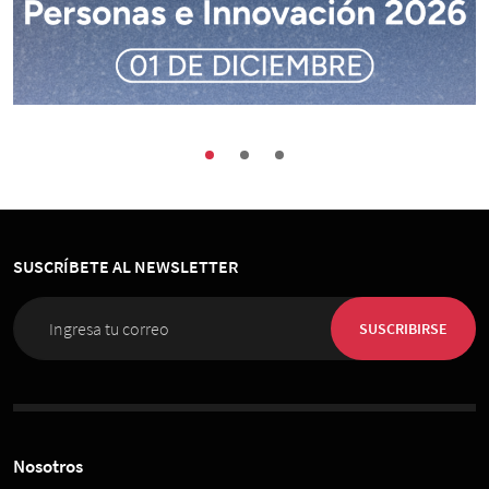
Buenas Prácticas
Encuentros
Sociedad
Congreso de Organización, Personas e
Innovación 2026
SUSCRÍBETE AL NEWSLETTER
01 de Diciembre 2026
, 08:00 horas
Espacio Riesco
SUSCRIBIRSE
Nosotros