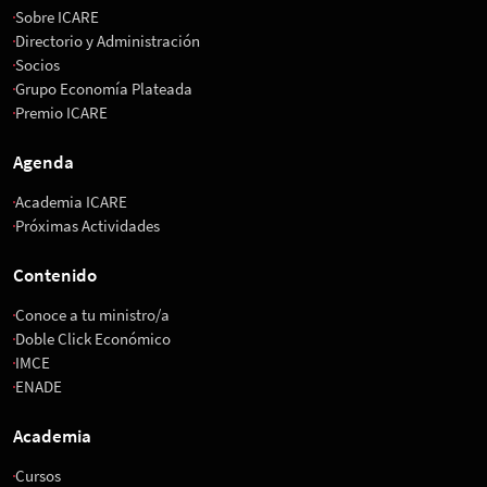
Sobre ICARE
Directorio y Administración
Socios
Grupo Economía Plateada
Premio ICARE
Agenda
Academia ICARE
Próximas Actividades
Contenido
Conoce a tu ministro/a
Doble Click Económico
IMCE
ENADE
Academia
Cursos