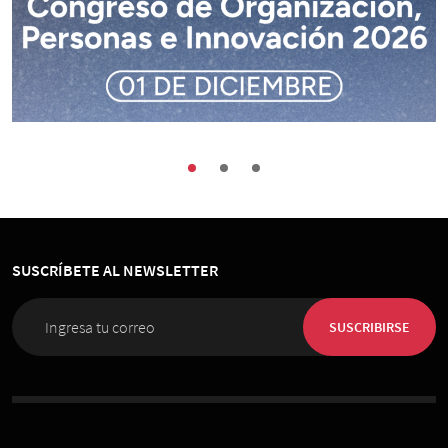
Buenas Prácticas
Encuentros
Sociedad
Congreso de Organización, Personas e
Innovación 2026
SUSCRÍBETE AL NEWSLETTER
01 de Diciembre 2026
, 08:00 horas
Espacio Riesco
SUSCRIBIRSE