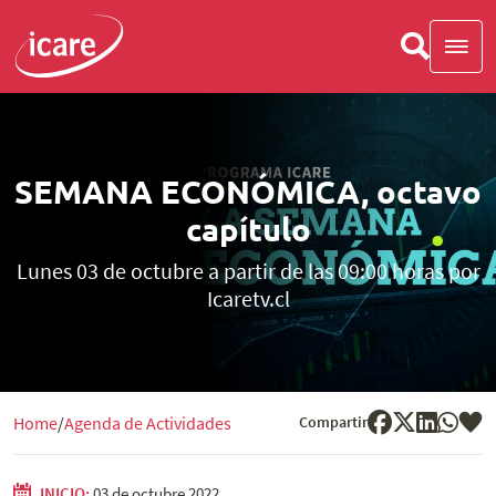
SEMANA ECONÓMICA, octavo
capítulo
Lunes 03 de octubre a partir de las 09:00 horas por
Icaretv.cl
Compartir
Home
Agenda de Actividades
INICIO:
03 de octubre 2022