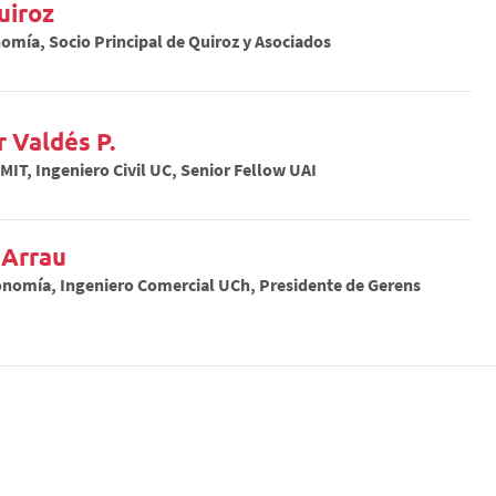
uiroz
omía, Socio Principal de Quiroz y Asociados
 Valdés P.
IT, Ingeniero Civil UC, Senior Fellow UAI
 Arrau
onomía, Ingeniero Comercial UCh, Presidente de Gerens