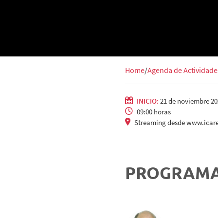
Home
Agenda de Actividade
INICIO:
21 de noviembre 20
09:00 horas
Streaming desde www.icare
PROGRAM