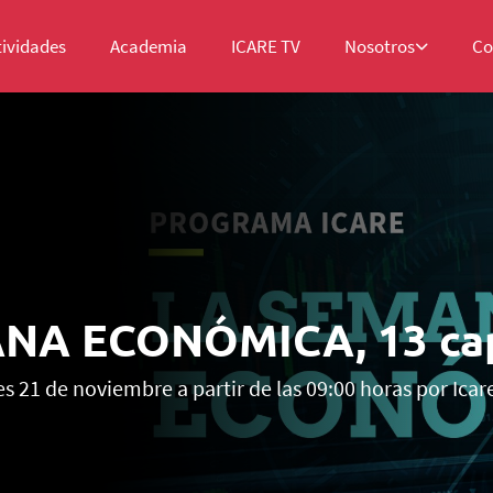
tividades
Academia
ICARE TV
Nosotros
Co
NA ECONÓMICA, 13 cap
s 21 de noviembre a partir de las 09:00 horas por Icare