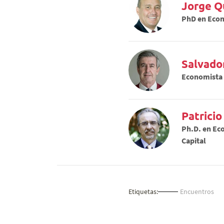
Jorge Q
PhD en Econ
Salvador
Economista M
Patricio
Ph.D. en Ec
Capital
Etiquetas:
Encuentros