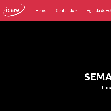
Home
Contenido
Agenda de Ac
SEMA
Lune