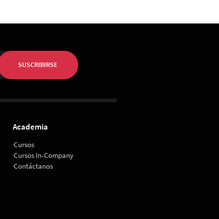
 de Octubre 2026
, 08:00
ropolitan Santiago
SUSCRIBIRSE
Academia
Cursos
Cursos In-Company
Contáctanos