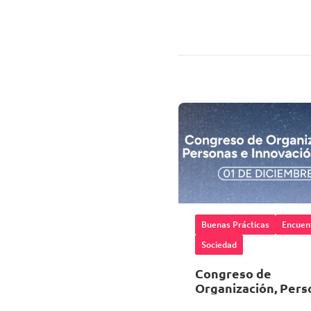
Buenas Prácticas
Encuen
Sociedad
Congreso de
Organización, Pers
e Innovación 2026