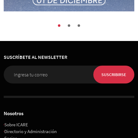
Buenas Prácticas
Encuentros
Sociedad
Congreso de Organización, Personas e
Innovación 2026
SUSCRÍBETE AL NEWSLETTER
01 de Diciembre 2026
, 08:00 horas
Espacio Riesco
SUSCRIBIRSE
Nosotros
Sobre ICARE
Directorio y Administración