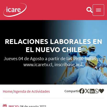
RELACIONES LABORALES EN
EL NUEVO CHILE
Jueves 04 de Agosto a partir de las 09:00 horas por
www.icaretv.cl, inscríbase acá.
Compartir
Home
Agenda de Actividades
INICIO:
04 de agosto 2022