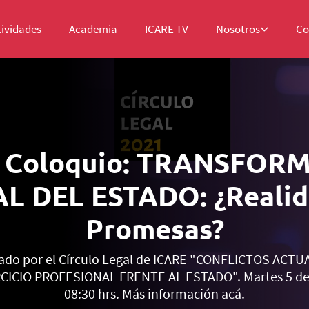
tividades
Academia
ICARE TV
Nosotros
Co
r Coloquio: TRANSFOR
AL DEL ESTADO: ¿Realid
Promesas?
ado por el Círculo Legal de ICARE "CONFLICTOS AC
ICIO PROFESIONAL FRENTE AL ESTADO". Martes 5 de e
08:30 hrs. Más información acá.