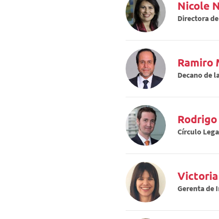
Nicole
Directora d
Ramiro
Decano de la
Rodrigo
Círculo Lega
Victori
Gerenta de 