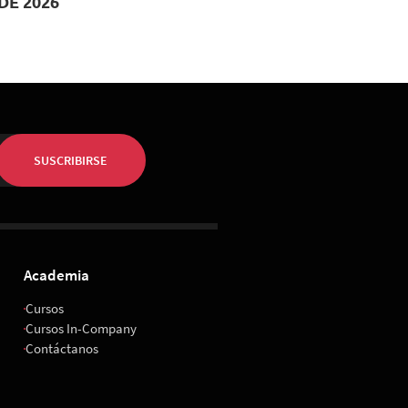
DE 2026
 de Octubre 2026
, 08:00
ropolitan Santiago
SUSCRIBIRSE
Academia
Cursos
Cursos In-Company
Contáctanos