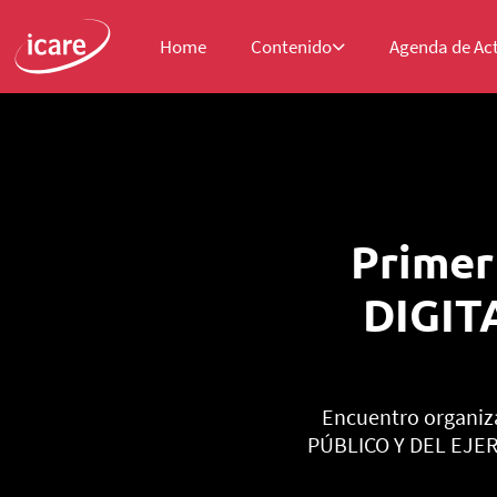
Home
Contenido
Agenda de Ac
Prime
DIGIT
Encuentro organiz
PÚBLICO Y DEL EJERC