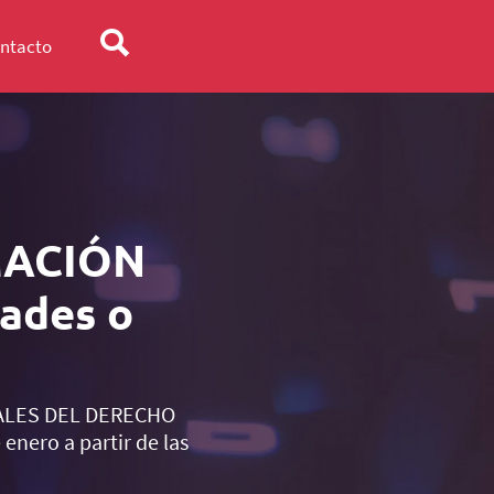
ntacto
MACIÓN
ades o
TUALES DEL DERECHO
nero a partir de las