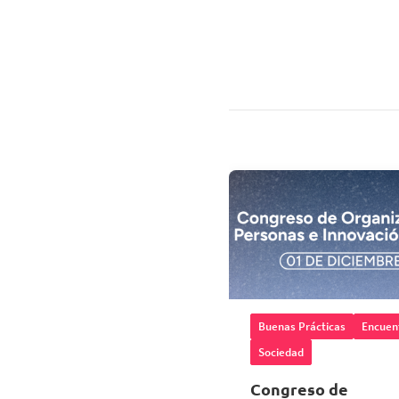
Buenas Prácticas
Encuen
Sociedad
Congreso de