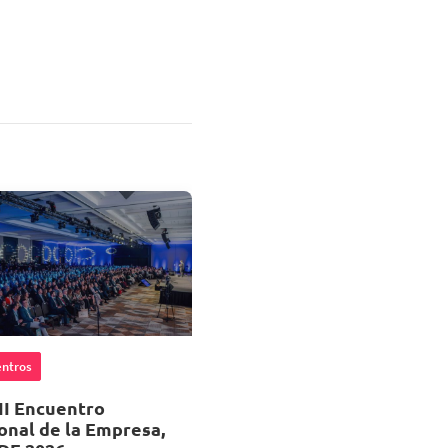
ntros
II Encuentro
onal de la Empresa,