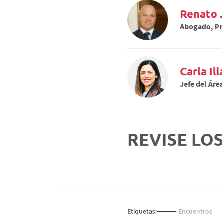
Renato 
Abogado, Pr
Carla Il
Jefe del Áre
REVISE LO
Etiquetas:
Encuentros