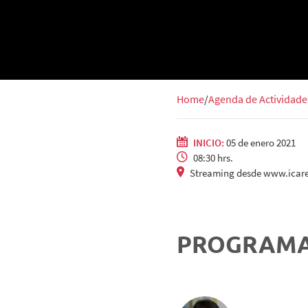
Home
Agenda de Actividade
INICIO:
05 de enero 2021
08:30 hrs.
Streaming desde www.icaret
PROGRAM