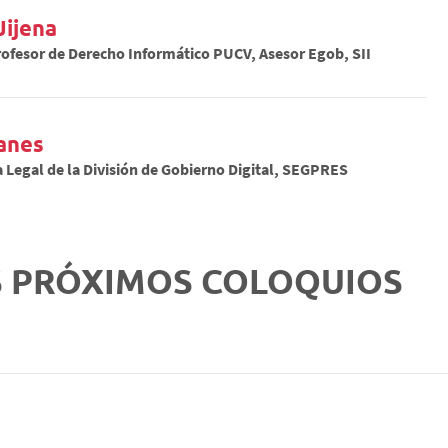
Jijena
ofesor de Derecho Informático PUCV, Asesor Egob, SII
lanes
a Legal de la División de Gobierno Digital, SEGPRES
S PRÓXIMOS COLOQUIOS