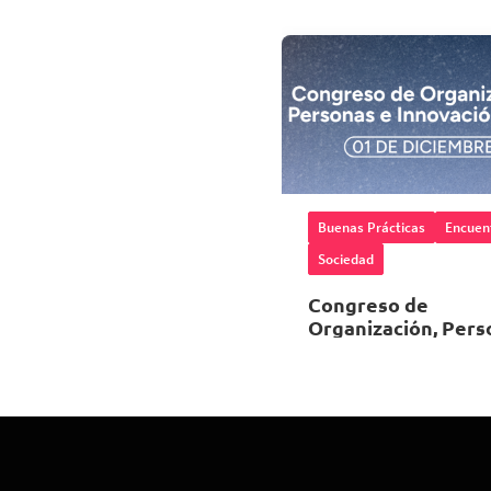
Buenas Prácticas
Encuen
Sociedad
Congreso de
Organización, Pers
e Innovación 2026
01 de Diciembre 202
08:00 horas
Espacio Riesco