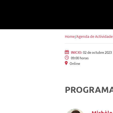
Home
Agenda de Actividade
INICIO:
02 de octubre 2023
09:00 horas
Online
PROGRAM
Michèle