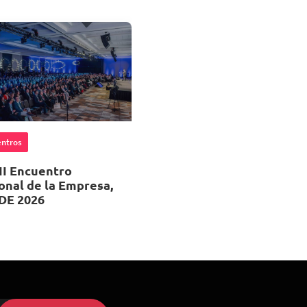
ntros
II Encuentro
onal de la Empresa,
DE 2026
 de Octubre 2026
, 08:00
ropolitan Santiago