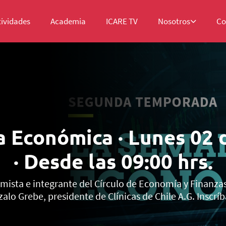
tividades
Academia
ICARE TV
Nosotros
Co
 Económica · Lunes 02 
· Desde las 09:00 hrs.
ista e integrante del Círculo de Economía y Finanza
alo Grebe, presidente de Clínicas de Chile A.G. Inscríb