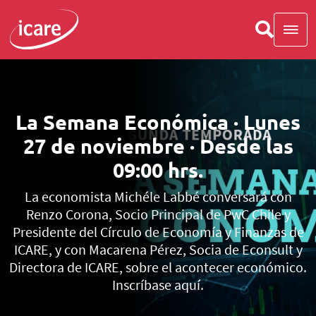
La Semana Económica · Lunes
27 de noviembre · Desde las
09:00 hrs.
La economista Michéle Labbé conversará con
Renzo Corona, Socio Principal de PwC Chile y
Presidente del Círculo de Economía y Finanzas de
ICARE, y con Macarena Pérez, Socia de Econsult y
Directora de ICARE, sobre el acontecer económico.
Inscríbase aquí.