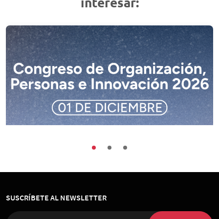
interesar:
Buenas Prácticas
Encuentros
Sociedad
Congreso de Organización, Personas e
Innovación 2026
SUSCRÍBETE AL NEWSLETTER
01 de Diciembre 2026
, 08:00 horas