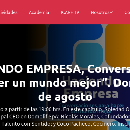
tividades
Academia
ICARE TV
Nosotros
Co
NDO EMPRESA, Convers
er un mundo mejor”. D
de agosto
 a partir de las 19:00 hrs. En este capítulo, Soledad 
ipal CEO en Domolif SpA; Nicolás Morales, Cofundador
 Talento con Sentido; y Coco Pacheco, Cocinero. Inscr