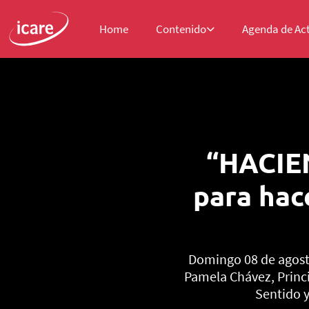
Home
Contenido
Agenda de Ac
“HACIE
para hac
Domingo 08 de agosto
Pamela Chávez, Princ
Sentido y