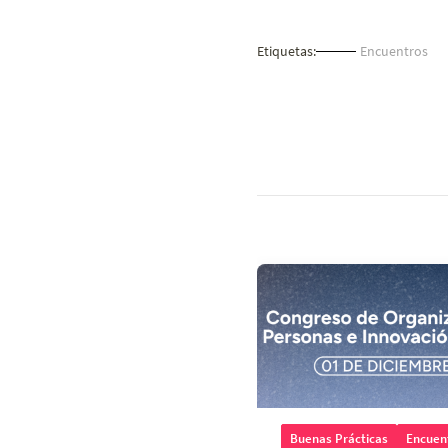
Etiquetas:
Encuentros
Buenas Prácticas
Encuen