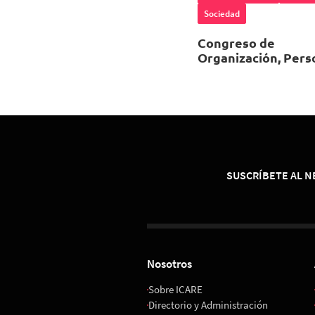
Sociedad
Congreso de
Organización, Pers
e Innovación 2026
01 de Diciembre 202
08:00 horas
Espacio Riesco
SUSCRÍBETE AL 
Nosotros
Sobre ICARE
Directorio y Administración