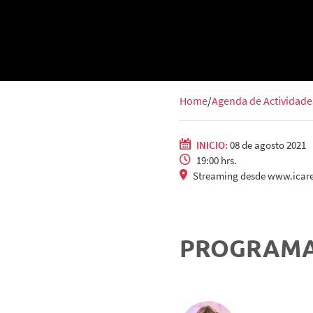
Home
Agenda de Actividade
INICIO:
08 de agosto 2021
19:00 hrs.
Streaming desde www.icare
PROGRAM