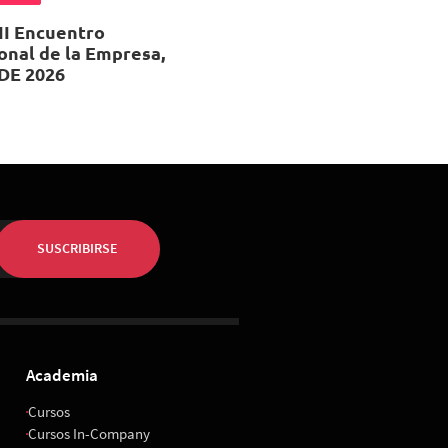
II Encuentro
onal de la Empresa,
DE 2026
 de Octubre 2026
, 08:00
ropolitan Santiago
SUSCRIBIRSE
Academia
Cursos
Cursos In-Company