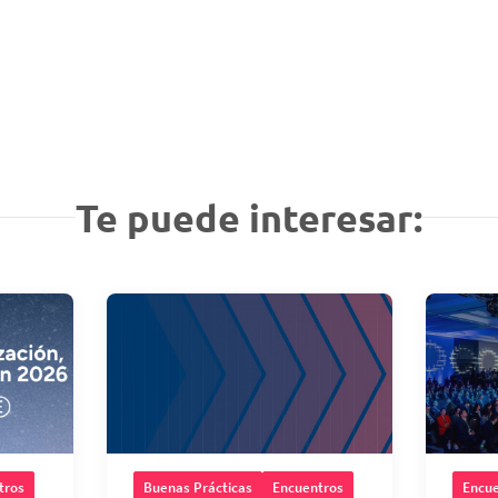
Te puede interesar:
tros
Buenas Prácticas
Encuentros
Encue