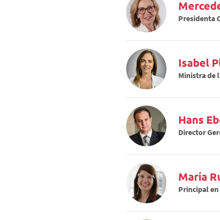
Mercede
Presidenta 
Isabel P
Ministra de 
Hans E
Director Ger
María R
Principal e