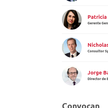
Patricia
Nichola
Consultor S
Jorge B
Director de
Convocan