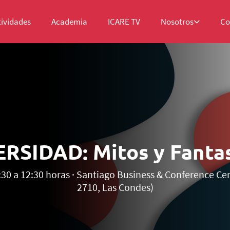
tividades
Academia
ICARE TV
Nosotros
Co
ERSIDAD: Mitos y Fanta
:30 a 12:30 horas · Santiago Business & Conference Cen
2710, Las Condes)