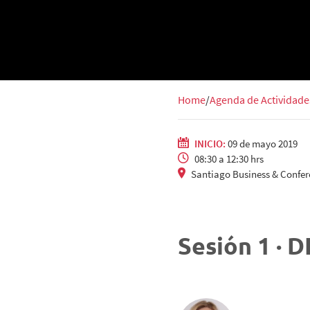
Home
Agenda de Actividade
INICIO:
09 de mayo 2019
08:30 a 12:30 hrs
Santiago Business & Confer
Sesión 1 · 