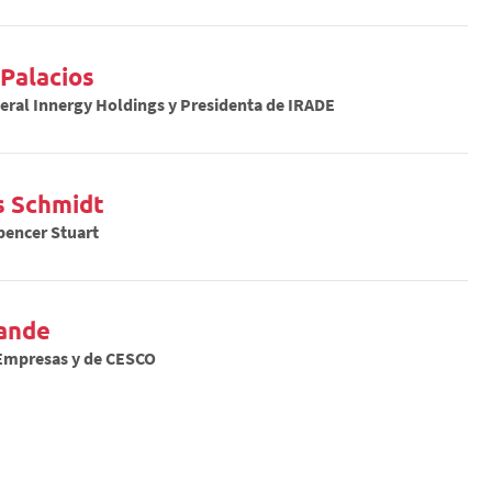
 Palacios
Gerente General Innergy Holdings y Presidenta de IRADE
s Schmidt
pencer Stuart
ande
 Empresas y de CESCO