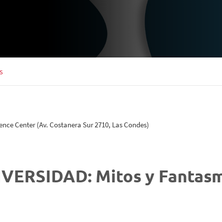
s
ence Center (Av. Costanera Sur 2710, Las Condes)
DIVERSIDAD: Mitos y Fantas