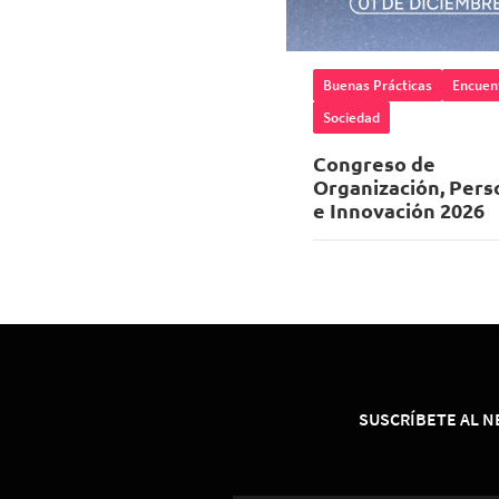
Buenas Prácticas
Encuen
Sociedad
Congreso de
Organización, Pers
e Innovación 2026
01 de Diciembre 202
08:00 horas
Espacio Riesco
SUSCRÍBETE AL 