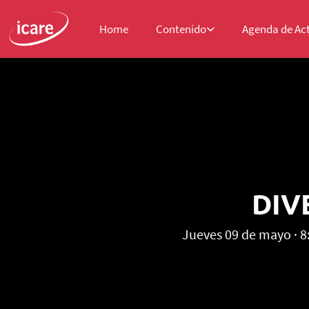
Home
Contenido
Agenda de Ac
DIV
Jueves 09 de mayo · 8