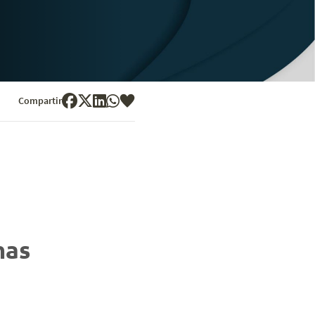
Compartir
mas