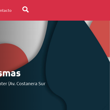
ntacto
smas
ter (Av. Costanera Sur