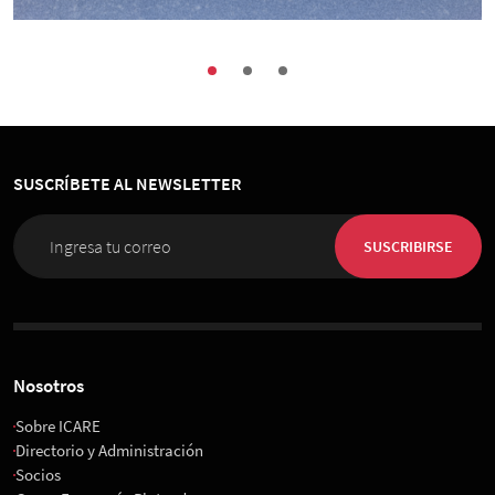
Buenas Prácticas
Encuentros
Sociedad
Congreso de Organización, Personas e
Innovación 2026
SUSCRÍBETE AL NEWSLETTER
01 de Diciembre 2026
, 08:00 horas
Espacio Riesco
SUSCRIBIRSE
Nosotros
Sobre ICARE
Directorio y Administración
Socios