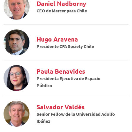
Daniel Nadborny
CEO de Mercer para Chile
Hugo Aravena
Presidente CFA Society Chile
Paula Benavides
Presidenta Ejecutiva de Espacio
Público
Salvador Valdés
Senior Fellow de la Universidad Adolfo
Ibáñez