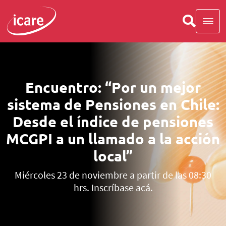
Encuentro: “Por un mejor
sistema de Pensiones en Chile:
Desde el índice de pensiones
MCGPI a un llamado a la acción
local”
Miércoles 23 de noviembre a partir de las 08:30
hrs. Inscríbase acá.