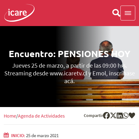
Encuentro: PENSIONES HOY
Jueves 25 de marzo, a partir de las 09:00 hrs.
Streaming desde www.icaretv.cl y Emol, inscríbase
acá.
Compartir
Home
Agenda de Actividades
INICIO:
25 de marzo 2021