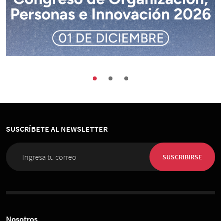
Buenas Prácticas
Encuentros
Sociedad
Congreso de Organización, Personas e
Innovación 2026
SUSCRÍBETE AL NEWSLETTER
01 de Diciembre 2026
, 08:00 horas
Espacio Riesco
SUSCRIBIRSE
Nosotros