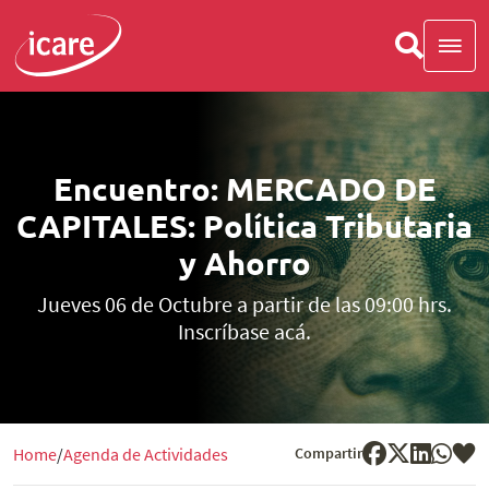
Encuentro: MERCADO DE
CAPITALES: Política Tributaria
y Ahorro
Jueves 06 de Octubre a partir de las 09:00 hrs.
Inscríbase acá.
Compartir
Home
Agenda de Actividades