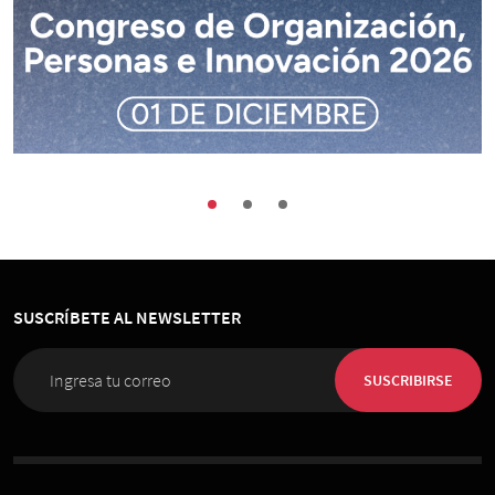
Buenas Prácticas
Encuentros
Sociedad
Congreso de Organización, Personas e
Innovación 2026
SUSCRÍBETE AL NEWSLETTER
01 de Diciembre 2026
, 08:00 horas
Espacio Riesco
SUSCRIBIRSE