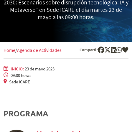
2030: Escenarios sobre disrupción tecnológica: IA y
Metaverso" en Sede ICARE el día martes 23 de
mayo a las 09:00 horas.
Compartir
Home
Agenda de Actividades
INICIO:
23 de mayo 2023
09:00 horas
Sede ICARE
PROGRAMA