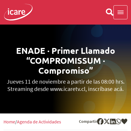
ENADE · Primer Llamado
“COMPROMISSUM ·
Compromiso”
Jueves 11 de noviembre a partir de las 08:00 hrs.
Streaming desde www.icaretv.cl, inscríbase acá.
Compartir
Home
Agenda de Actividades