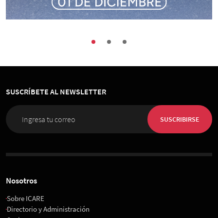
Buenas Prácticas
Encuentros
Sociedad
Congreso de Organización, Personas e
Innovación 2026
SUSCRÍBETE AL NEWSLETTER
01 de Diciembre 2026
, 08:00 horas
Espacio Riesco
SUSCRIBIRSE
Nosotros
Sobre ICARE
Directorio y Administración