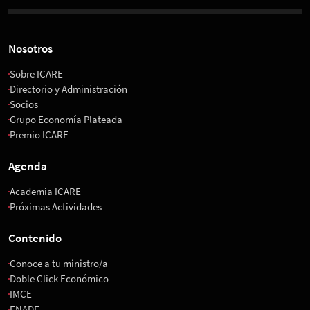
Nosotros
Sobre ICARE
Directorio y Administración
Socios
Grupo Economía Plateada
Premio ICARE
Agenda
Academia ICARE
Próximas Actividades
Contenido
Conoce a tu ministro/a
Doble Click Económico
IMCE
ENADE