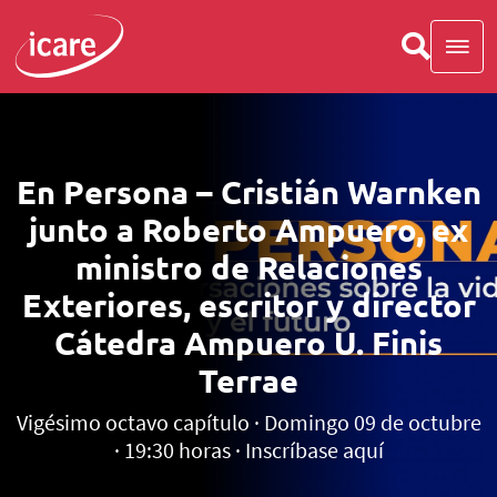
En Persona – Cristián Warnken
junto a Roberto Ampuero, ex
ministro de Relaciones
Exteriores, escritor y director
Cátedra Ampuero U. Finis
Terrae
Vigésimo octavo capítulo · Domingo 09 de octubre
· 19:30 horas · Inscríbase aquí