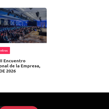
ntros
II Encuentro
onal de la Empresa,
DE 2026
 de Octubre 2026
, 08:00
ropolitan Santiago