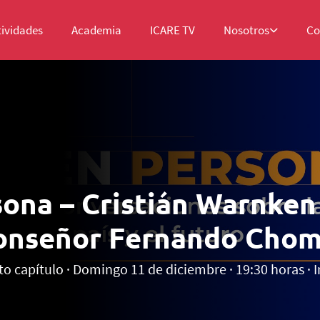
tividades
Academia
ICARE TV
Nosotros
Co
ona – Cristián Warnken
nseñor Fernando Chom
to capítulo · Domingo 11 de diciembre · 19:30 horas · I