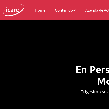
Home
Contenido
Agenda de Ac
En Pers
Mo
Trigésimo sex