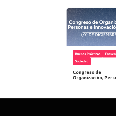
Buenas Prácticas
Encuen
Sociedad
Congreso de
Organización, Pers
e Innovación 2026
01 de Diciembre 202
08:00 horas
Espacio Riesco