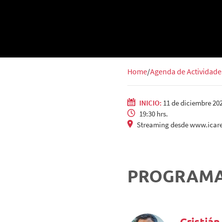
Home
Agenda de Actividade
INICIO:
11 de diciembre 20
19:30 hrs.
Streaming desde www.icare
PROGRAM
Cristiá