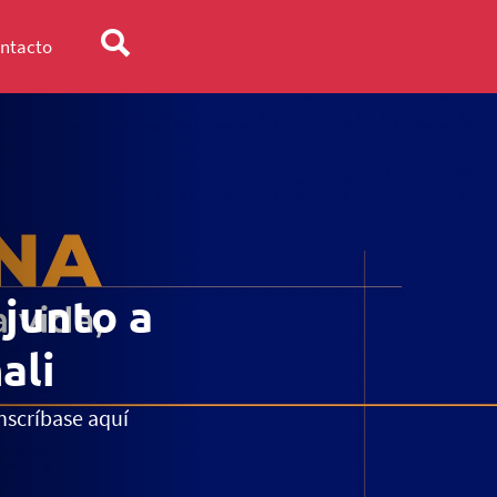
ntacto
 junto a
ali
nscríbase aquí