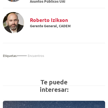
Asuntos Públicos UAI
Roberto Izikson
Gerente General, CADEM
Etiquetas:
Encuentros
Te puede
interesar: