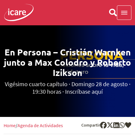
En Persona – Cristián Warnken
junto a Max Colodro y Roberto
Izikson
Vigésimo cuarto capítulo · Domingo 28 de agosto ·
19:30 horas · Inscríbase aquí
Compartir
Home
Agenda de Actividades